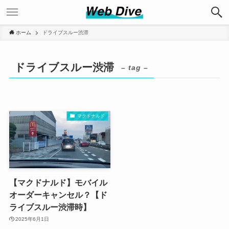
ホーム
ドライブスルー渋滞
ドライブスルー渋滞
– tag –
マクドナルド
【マクドナルド】モバイル
オーダーキャンセル？【ド
ライブスルー渋滞時】
2025年6月1日