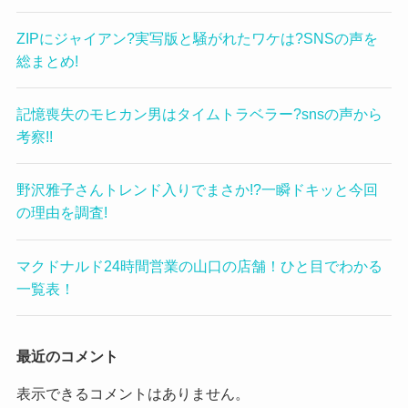
ZIPにジャイアン?実写版と騒がれたワケは?SNSの声を
総まとめ!
記憶喪失のモヒカン男はタイムトラベラー?snsの声から
考察!!
野沢雅子さんトレンド入りでまさか!?一瞬ドキッと今回
の理由を調査!
マクドナルド24時間営業の山口の店舗！ひと目でわかる
一覧表！
最近のコメント
表示できるコメントはありません。