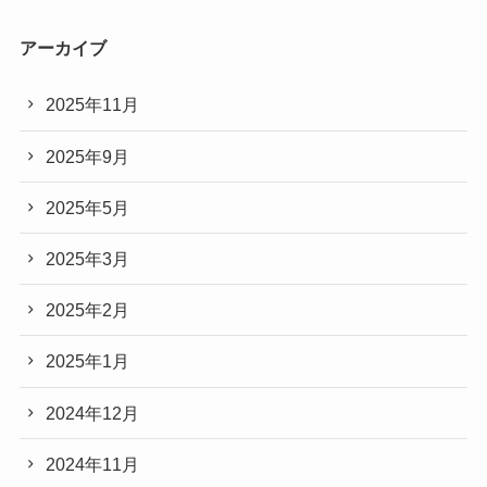
アーカイブ
2025年11月
2025年9月
2025年5月
2025年3月
2025年2月
2025年1月
2024年12月
2024年11月