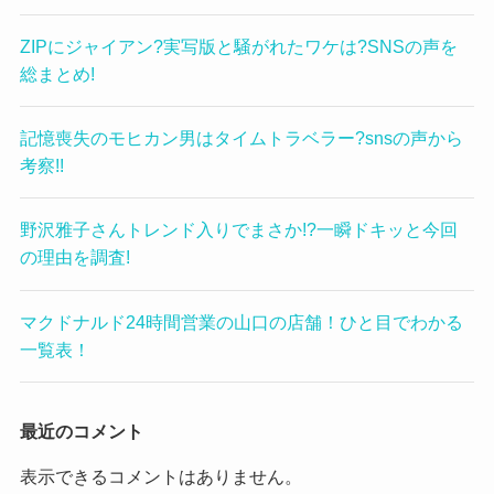
ZIPにジャイアン?実写版と騒がれたワケは?SNSの声を
総まとめ!
記憶喪失のモヒカン男はタイムトラベラー?snsの声から
考察!!
野沢雅子さんトレンド入りでまさか!?一瞬ドキッと今回
の理由を調査!
マクドナルド24時間営業の山口の店舗！ひと目でわかる
一覧表！
最近のコメント
表示できるコメントはありません。