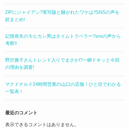
ZIPにジャイアン?実写版と騒がれたワケは?SNSの声を
総まとめ!
記憶喪失のモヒカン男はタイムトラベラー?snsの声から
考察!!
野沢雅子さんトレンド入りでまさか!?一瞬ドキッと今回
の理由を調査!
マクドナルド24時間営業の山口の店舗！ひと目でわかる
一覧表！
最近のコメント
表示できるコメントはありません。