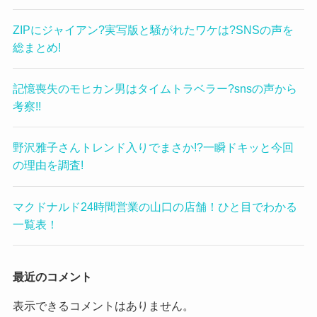
ZIPにジャイアン?実写版と騒がれたワケは?SNSの声を
総まとめ!
記憶喪失のモヒカン男はタイムトラベラー?snsの声から
考察!!
野沢雅子さんトレンド入りでまさか!?一瞬ドキッと今回
の理由を調査!
マクドナルド24時間営業の山口の店舗！ひと目でわかる
一覧表！
最近のコメント
表示できるコメントはありません。