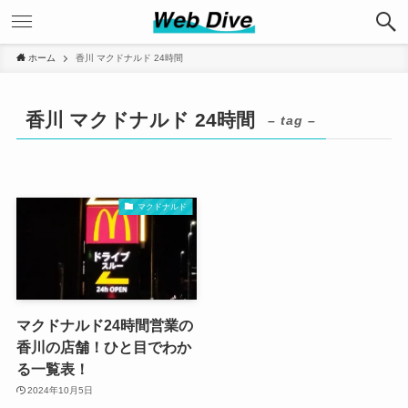
ホーム
香川 マクドナルド 24時間
香川 マクドナルド 24時間
– tag –
マクドナルド
マクドナルド24時間営業の
香川の店舗！ひと目でわか
る一覧表！
2024年10月5日