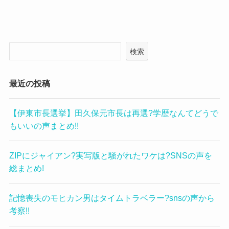
検索
最近の投稿
【伊東市長選挙】田久保元市長は再選?学歴なんてどうで
もいいの声まとめ!!
ZIPにジャイアン?実写版と騒がれたワケは?SNSの声を
総まとめ!
記憶喪失のモヒカン男はタイムトラベラー?snsの声から
考察!!