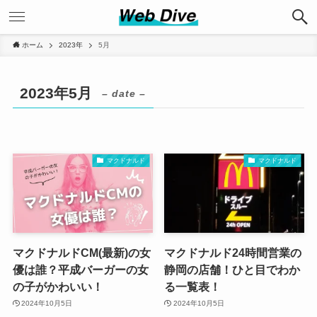
ホーム
2023年
5月
2023年5月
– date –
マクドナルド
マクドナルド
マクドナルドCM(最新)の女
マクドナルド24時間営業の
優は誰？平成バーガーの女
静岡の店舗！ひと目でわか
の子がかわいい！
る一覧表！
2024年10月5日
2024年10月5日