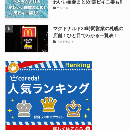
わいい画像まとめ!黒ビキニ姿も!!
ニュース
マクドナルド24時間営業の札幌の
店舗！ひと目でわかる一覧表！
マクドナルド