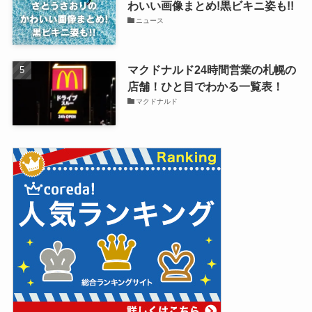
わいい画像まとめ!黒ビキニ姿も!!
ニュース
マクドナルド24時間営業の札幌の
店舗！ひと目でわかる一覧表！
マクドナルド