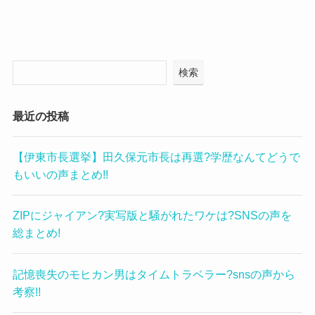
検索
最近の投稿
【伊東市長選挙】田久保元市長は再選?学歴なんてどうで
もいいの声まとめ!!
ZIPにジャイアン?実写版と騒がれたワケは?SNSの声を
総まとめ!
記憶喪失のモヒカン男はタイムトラベラー?snsの声から
考察!!