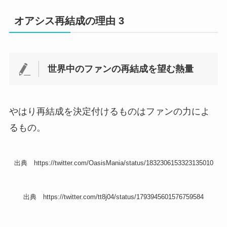
オアシス再結成の理由 3
世界中のファンの再結成を望む熱量
やはり再結成を決定付けるものはファンの力によ
るもの。
出典 https://twitter.com/OasisMania/status/1832306153323135010
出典 https://twitter.com/tt8j04/status/1793945601576759584