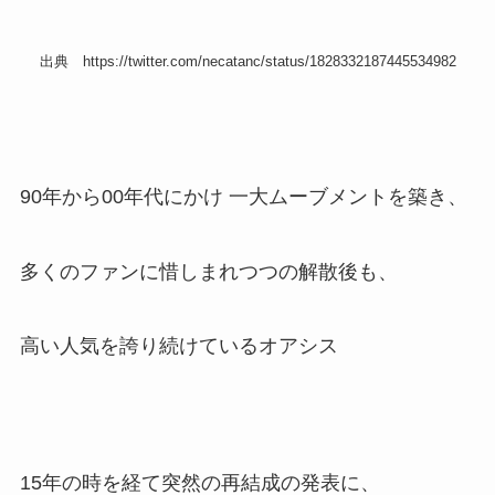
出典 https://twitter.com/necatanc/status/1828332187445534982
90年から00年代にかけ 一大ムーブメントを築き、
多くのファンに惜しまれつつの解散後も、
高い人気を誇り続けているオアシス
15年の時を経て突然の再結成の発表に、