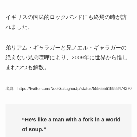
イギリスの国民的ロックバンドにも終焉の時が訪
れました。
弟リアム・ギャラガーと兄ノエル・ギャラガーの
絶えない兄弟喧嘩により、2009年に世界から惜し
まれつつも解散。
出典 https://twitter.com/NoelGallagherJp/status/555655618988474370
“He’s like a man with a fork in a world
of soup.”