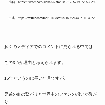
出典 https://twitter.com/sinkai56/status/1817557195728560280
出典 https://twitter.com/taaBFINI/status/1693214497111240720
多くのメディアでのコメントに見られる中では
この3つが理由と考えられます。
15年というのは長い年月ですが、
兄弟の血の繋がりと世界中のファンの想いが繋が
り