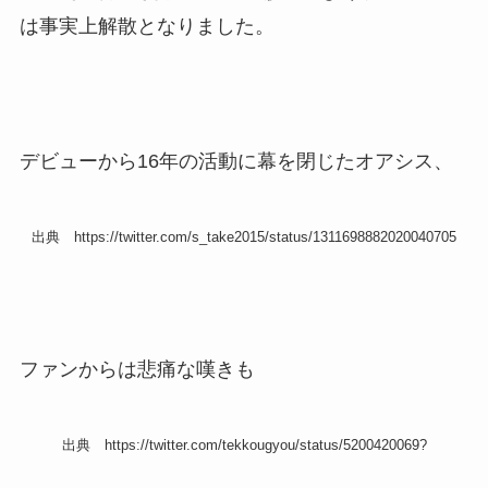
は事実上解散となりました。
デビューから16年の活動に幕を閉じたオアシス、
出典 https://twitter.com/s_take2015/status/1311698882020040705
ファンからは悲痛な嘆きも
出典 https://twitter.com/tekkougyou/status/5200420069?