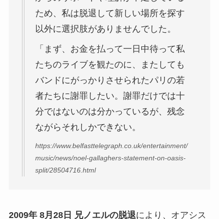
ため、私は脱退して新しい場所を探す
以外に選択肢がありませんでした。
「まず、お金を払って一日中待って私
たちのライブを観たのに、またしても
バンドにがっかりさせられたパリの若
者たちに謝罪したい。謝罪だけでは十
分ではないのは分かっているが、残念
ながらそれしかできない。
https://www.belfasttelegraph.co.uk/entertainment/
music/news/noel-gallaghers-statement-on-oasis-
split/28504716.html
2009年 8月28日 兄ノエルの脱退
により、オアシス