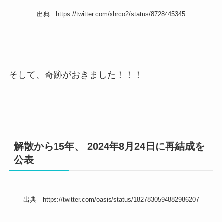
出典 https://twitter.com/shrco2/status/8728445345
そして、奇跡がおきました！！！
解散から15年、 2024年8月24日に再結成を
公表
出典 https://twitter.com/oasis/status/1827830594882986207