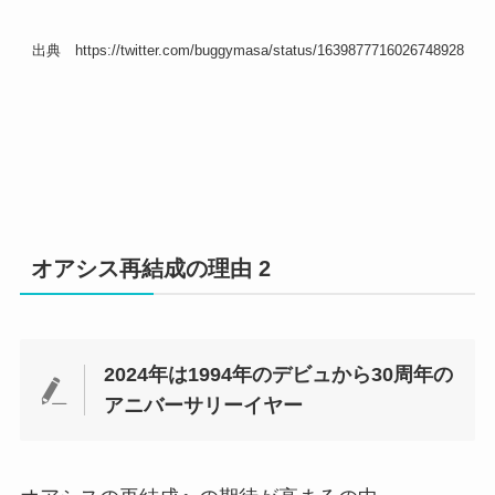
出典 https://twitter.com/buggymasa/status/1639877716026748928
オアシス再結成の理由 2
2024年は1994年のデビュから30周年の
アニバーサリーイヤー