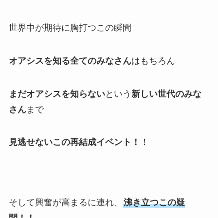
世界中が期待に胸打つこの瞬間
オアシスを知る全てのみなさん
はもちろん
まだオアシスを知らない
という
新しい世代のみな
さん
まで
見逃せないこの再結成イベント！
！
そして興奮が高まるに連れ、
沸き立つこの疑