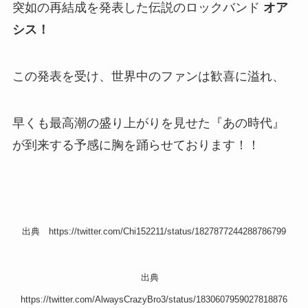
突如の再結成を発表した伝説のロックバンド
オア
シス！
この発表を受け、世界中のファンは歓喜に溢れ、
早くも最高潮の盛り上がりを見せた『あの時代』
が到来する予感に胸を踊らせております！！
出典 https://twitter.com/Chi152211/status/1827877244288786799
出典
https://twitter.com/AlwaysCrazyBro3/status/1830607959027818876