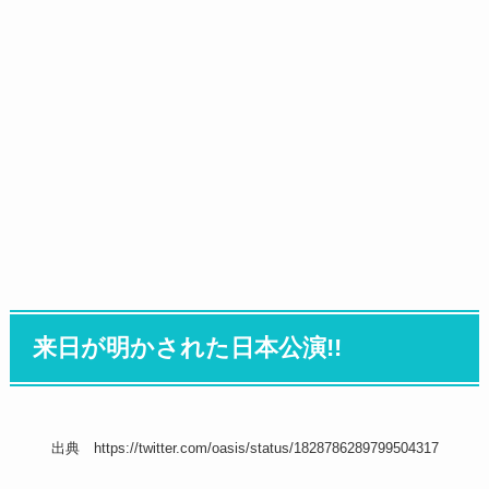
来日が明かされた日本公演!!
出典 https://twitter.com/oasis/status/1828786289799504317