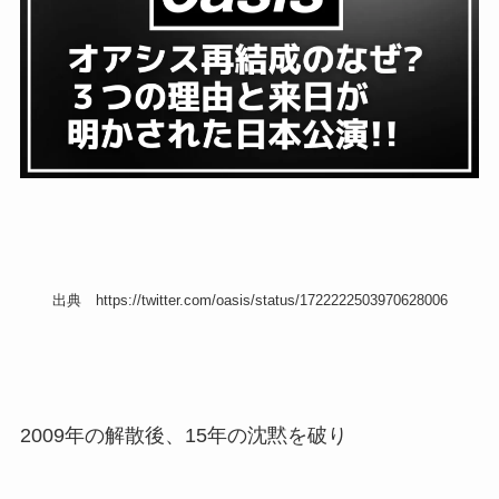
出典 https://twitter.com/oasis/status/1722222503970628006
2009年の解散後、15年の沈黙を破り