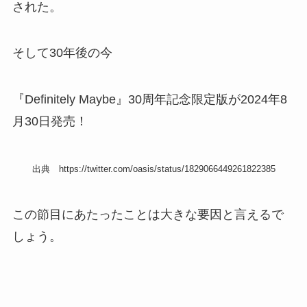
された。
そして30年後の今
『Definitely Maybe』30周年記念限定版が2024年8
月30日発売！
出典 https://twitter.com/oasis/status/1829066449261822385
この節目にあたったことは大きな要因と言えるで
しょう。