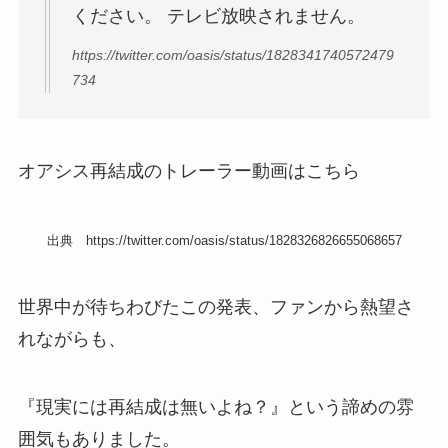
ください。 テレビ放映されません。
https://twitter.com/oasis/status/1828341740572479
734
オアシス再結成のトレーラー動画はこちら
出典 https://twitter.com/oasis/status/1828326826655068657
世界中が待ちわびたこの発表、ファンから熱望さ
れながらも、
『現実には再結成は無いよね？』という諦めの雰
囲気もありました。