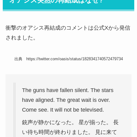
オアシス突然の再結成はなぜ?
衝撃のオアシス再結成のコメントは公式Xから発信
されました。
出典 https://twitter.com/oasis/status/1828341740572479734
The guns have fallen silent. The stars
have aligned. The great wait is over.
Come see. It will not be televised.
銃声が静かになった。 星が揃った。 長
い待ち時間が終わりました。 見に来て