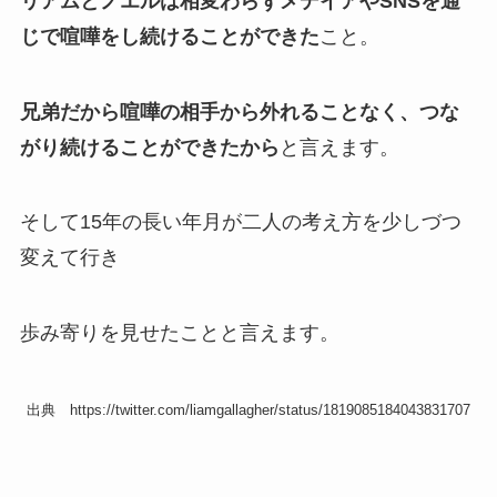
リアムとノエルは相変わらずメデイアやSNSを通
じで喧嘩をし続けることができた
こと。
兄弟だから喧嘩の相手から外れることなく、つな
がり続けることができたから
と言えます。
そして15年の長い年月が二人の考え方を少しづつ
変えて行き
歩み寄りを見せたことと言えます。
出典 https://twitter.com/liamgallagher/status/1819085184043831707