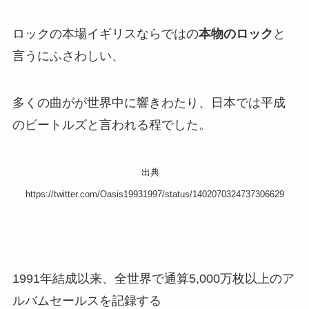
ロックの本場イギリスならではの
本物のロック
と
言うにふさわしい、
多くの曲がが世界中に響きわたり、日本では平成
のビートルズと言われる程でした。
出典
https://twitter.com/Oasis19931997/status/1402070324737306629
1991年結成以来、全世界で通算5,000万枚以上のア
ルバムセールスを記録する