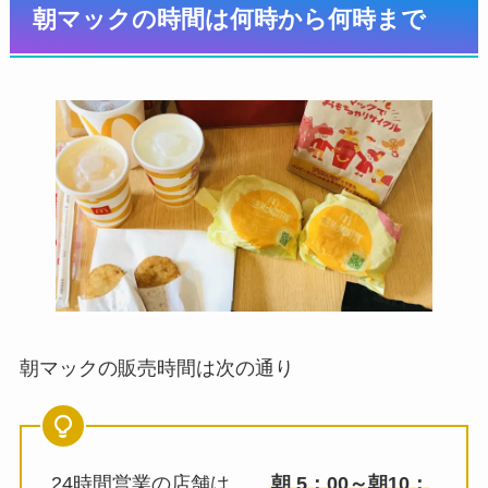
朝マックの時間は何時から何時まで
朝マックの販売時間は次の通り
24時間営業の店舗は
朝 5：00～朝10：