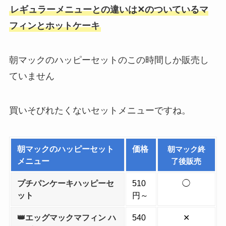
レギュラーメニューとの違いは✕のついているマ
フィンとホットケーキ
朝マックのハッピーセットのこの時間しか販売し
ていません
買いそびれたくないセットメニューですね。
朝マックのハッピーセット
価格
朝マック終
メニュー
了後販売
プチパンケーキハッピーセ
510
◯
ット
円～
👑エッグマックマフィン ハ
540
✕