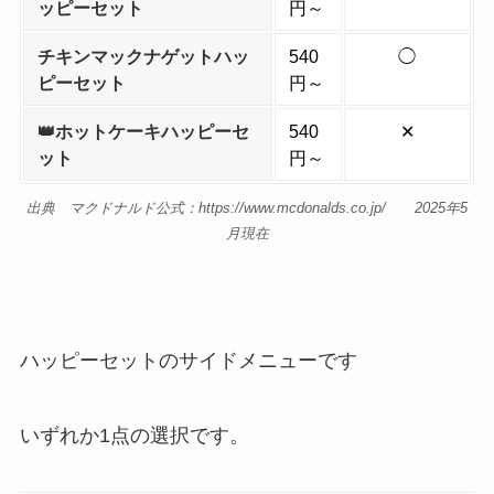
ッピーセット
円～
チキンマックナゲットハッ
540
◯
ピーセット
円～
👑ホットケーキハッピーセ
540
✕
ット
円～
出典 マクドナルド公式：https://www.mcdonalds.co.jp/ 2025年5
月現在
ハッピーセットのサイドメニューです
いずれか1点の選択です。