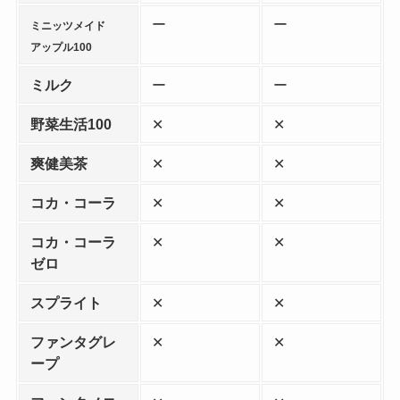
ー
ー
ミニッツメイド
アップル100
ミルク
ー
ー
野菜生活100
✕
✕
爽健美茶
✕
✕
コカ・コーラ
✕
✕
コカ・コーラ
✕
✕
ゼロ
スプライト
✕
✕
ファンタグレ
✕
✕
ープ