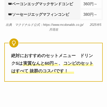
👑ベーコンエッグマックサンドコンビ
360円～
👑ソーセージエッグマフィンコンビ
380円～
出典 マクドナルド公式：https://www.mcdonalds.co.jp/ 2025年5
月現在
絶対におすすめのセットメニュー ドリン
クSは
実質なんと60円～
、
コンビのセット
はすべて 抜群のコスパです！