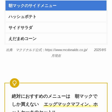
朝マックのサイドメニュー
ハッシュポテト
サイドサラダ
えだまめコーン
出典 マクドナルド公式：https://www.mcdonalds.co.jp/ 2025年5
月現在
絶対におすすめのメニューは 朝マックで
しか買えない
エッグマックマフィン、ホ