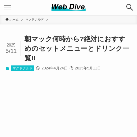
ホーム
マクドナルド
朝マック何時から?絶対におすす
2025
めのセットメニューとドリンク一
5/11
覧!!
2024年4月24日
2025年5月11日
マクドナルド