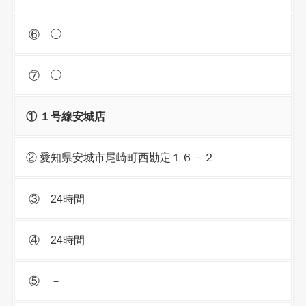
⑥ ◯
⑦ ◯
① １号線安城店
② 愛知県安城市尾崎町西勘定１６－２
③ 24時間
④ 24時間
⑤ －