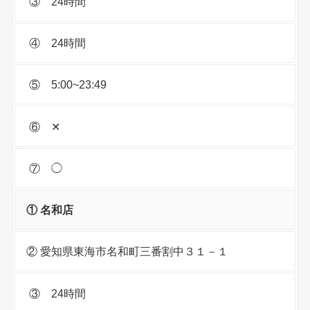
③ 24時間
④ 24時間
⑤ 5:00~23:49
⑥ ✕
⑦ ◯
① 名和店
② 愛知県東海市名和町三番割中３１－１
③ 24時間