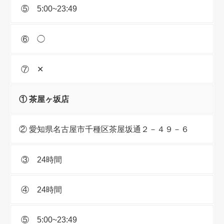
⑤ 5:00~23:49
⑥ ◯
⑦ ✕
① 茶屋ヶ坂店
② 愛知県名古屋市千種区茶屋坂通２－４９－６
③ 24時間
④ 24時間
⑤ 5:00~23:49