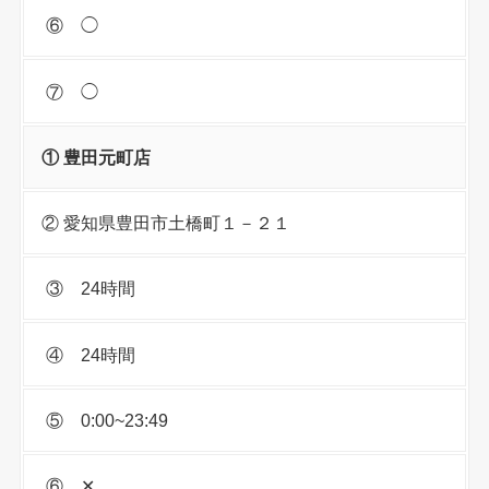
⑥ ◯
⑦ ◯
① 豊田元町店
② 愛知県豊田市土橋町１－２１
③ 24時間
④ 24時間
⑤ 0:00~23:49
⑥ ✕