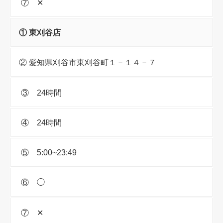
⑦ ✕
① 東刈谷店
② 愛知県刈谷市東刈谷町１－１４－７
③ 24時間
④ 24時間
⑤ 5:00~23:49
⑥ ◯
⑦ ✕