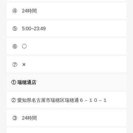
④ 24時間
⑤ 5:00~23:49
⑥ ◯
⑦ ✕
① 瑞穂通店
② 愛知県名古屋市瑞穂区瑞穂通６－１０－１
③ 24時間