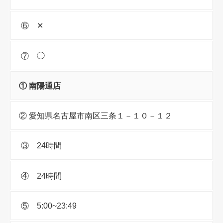
⑥ ✕
⑦ ◯
① 南陽通店
② 愛知県名古屋市南区三条１－１０－１２
③ 24時間
④ 24時間
⑤ 5:00~23:49