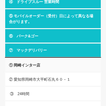
④ ドライブスルー 営業時間
⑤ モバイルオーダー（受付）日によって異なる場
合がります。
⑥ パーク&ゴー
⑦ マックデリバリー
① 岡崎インター店
② 愛知県岡崎市大平町石丸６０－１
③ 24時間