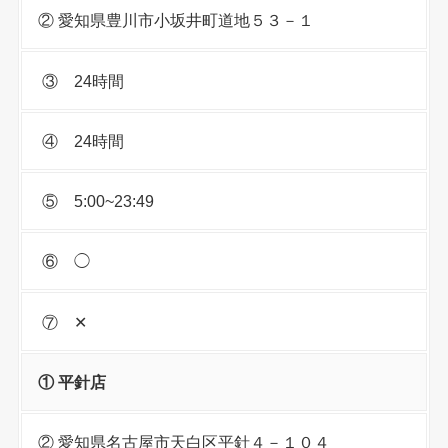
② 愛知県豊川市小坂井町道地５３－１
③ 24時間
④ 24時間
⑤ 5:00~23:49
⑥ ◯
⑦ ✕
① 平針店
② 愛知県名古屋市天白区平針４－１０４