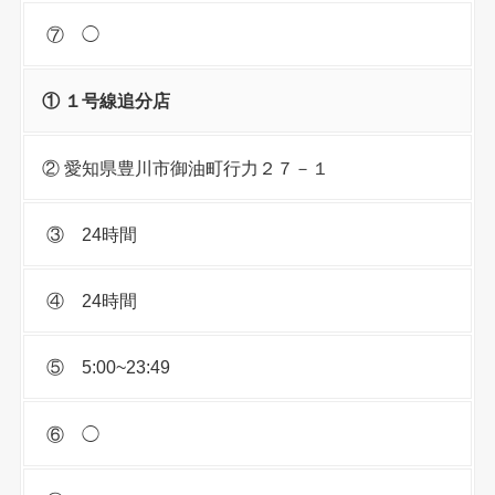
⑦ ◯
① １号線追分店
② 愛知県豊川市御油町行力２７－１
③ 24時間
④ 24時間
⑤ 5:00~23:49
⑥ ◯