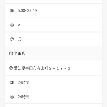
⑤ 5:00~23:49
⑥ ✕
⑦ ◯
① 半田店
② 愛知県半田市有楽町２－１７－１
③ 24時間
④ 24時間