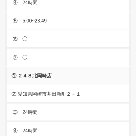
④ 24時間
⑤ 5:00~23:49
⑥ ◯
⑦ ◯
① ２４８北岡崎店
② 愛知県岡崎市井田新町２－１
③ 24時間
④ 24時間