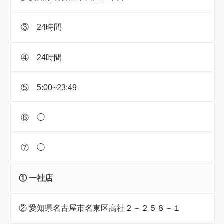
③ 24時間
④ 24時間
⑤ 5:00~23:49
⑥ ◯
⑦ ◯
① 一社店
② 愛知県名古屋市名東区高社２－２５８－１