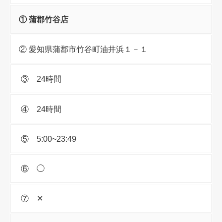
① 蒲郡竹谷店
② 愛知県蒲郡市竹谷町油井浜１－１
③ 24時間
④ 24時間
⑤ 5:00~23:49
⑥ ◯
⑦ ✕