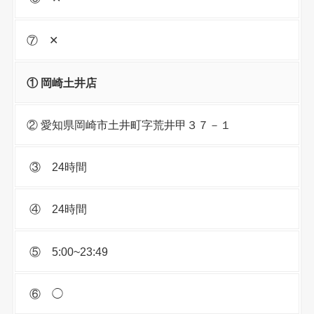
⑦ ✕
① 岡崎土井店
② 愛知県岡崎市土井町字荒井甲３７－１
③ 24時間
④ 24時間
⑤ 5:00~23:49
⑥ ◯