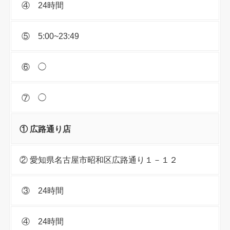
④ 24時間
⑤ 5:00~23:49
⑥ ◯
⑦ ◯
① 広路通り店
② 愛知県名古屋市昭和区広路通り１－１２
③ 24時間
④ 24時間