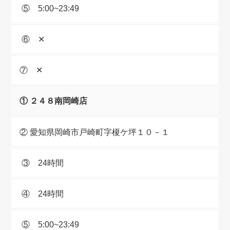
⑤ 5:00~23:49
⑥ ✕
⑦ ✕
① ２４８南岡崎店
② 愛知県岡崎市戸崎町字榎ケ坪１０－１
③ 24時間
④ 24時間
⑤ 5:00~23:49