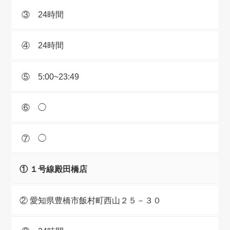
③ 24時間
④ 24時間
⑤ 5:00~23:49
⑥ ◯
⑦ ◯
① １号線殿田橋店
② 愛知県豊橋市飯村町西山２５－３０