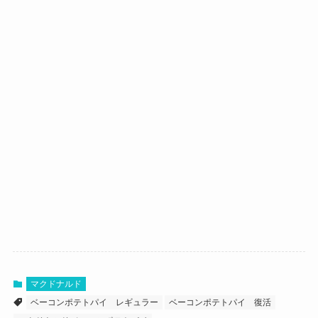
マクドナルド
ベーコンポテトパイ レギュラー
ベーコンポテトパイ 復活