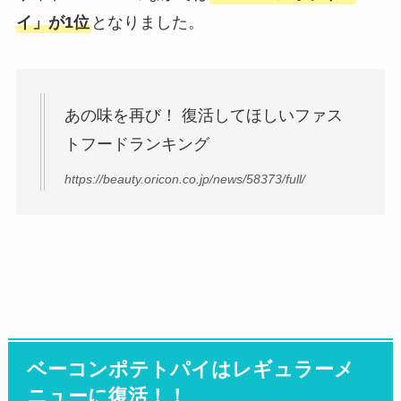
イ」が1位
となりました。
あの味を再び！ 復活してほしいファス
トフードランキング
https://beauty.oricon.co.jp/news/58373/full/
ベーコンポテトパイはレギュラーメ
ニューに復活！！