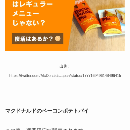
出典：
https://twitter.com/McDonaldsJapan/status/1777169496148496415
マクドナルドのベーコンポテトパイ