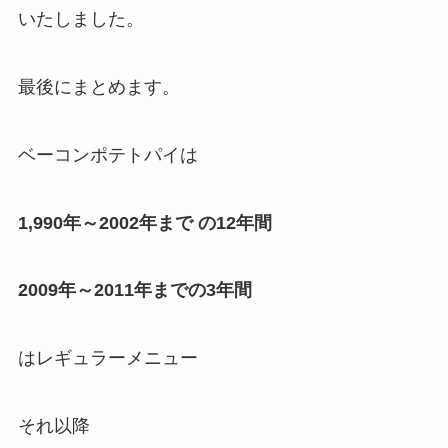
いたしました。
最後にまとめます。
ベーコンポテトパイは
1,990年～2002年まで の12年間
2009年～2011年までの3年間
はレギュラーメニュー
それ以降