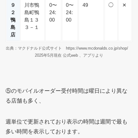
９
川市鴨
0〜
0〜
49
◯
✕
２
島町鴨
24:
24:
鴨
島１３
00
00
島
３－１
店
出典：マクドナルド公式サイト https://www.mcdonalds.co.jp/shop/
2025年5月現在 公式web 、アプリより
⑤のモバイルオーダー受付時間は曜日により異な
る店舗も多く、
週単位で更新されており表示の時間は週間で最も
多い時間を表示しております。