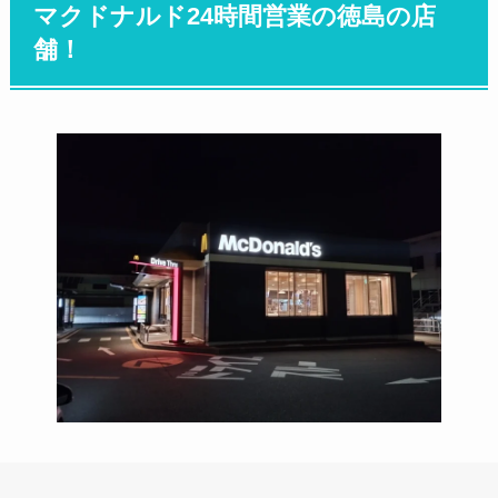
マクドナルド24時間営業の徳島の店
舗！