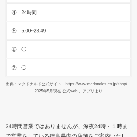
④ 24時間
⑤ 5:00~23:49
⑥ ◯
⑦ ◯
出典：マクドナルド公式サイト https://www.mcdonalds.co.jp/shop/
2025年5月現在 公式web 、アプリより
24時間営業ではありませんが、深夜24時・１時ま
で営業をしている徳島県内の店舗をご案内いたし