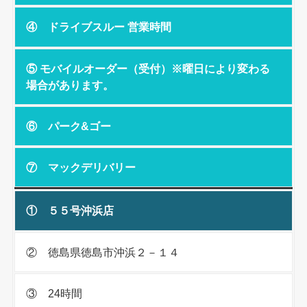
④ ドライブスルー 営業時間
⑤ モバイルオーダー（受付）※曜日により変わる
場合があります。
⑥ パーク&ゴー
⑦ マックデリバリー
① ５５号沖浜店
② 徳島県徳島市沖浜２－１４
③ 24時間